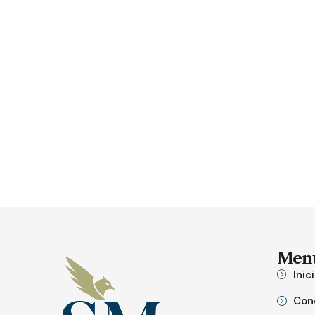
Men
Inic
Con