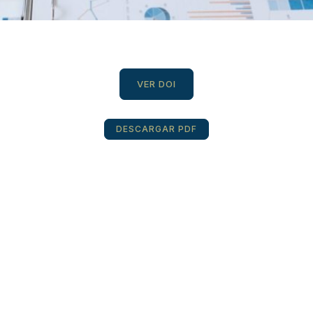
VER DOI
DESCARGAR PDF