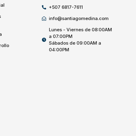
al
+507 6817-7611
s
info@santiagomedina.com
Lunes - Viernes de 08:00AM
a
a 07:00PM
Sábados de 09:00AM a
rollo
04:00PM