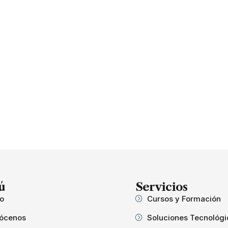
ú
Servicios
io
Cursos y Formación
ócenos
Soluciones Tecnológi