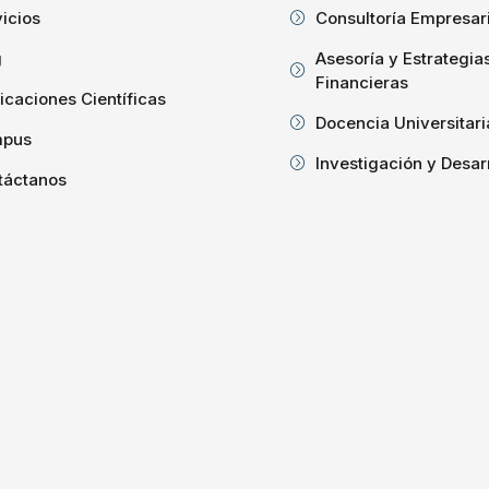
icios
Consultoría Empresari
g
Asesoría y Estrategia
Financieras
icaciones Científicas
Docencia Universitari
pus
Investigación y Desar
táctanos