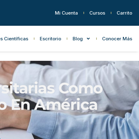
Mi Cuenta
Cursos
Carrito
s Científicas
Escritorio
Blog
Conocer Más
rsitarias Como
lo En América