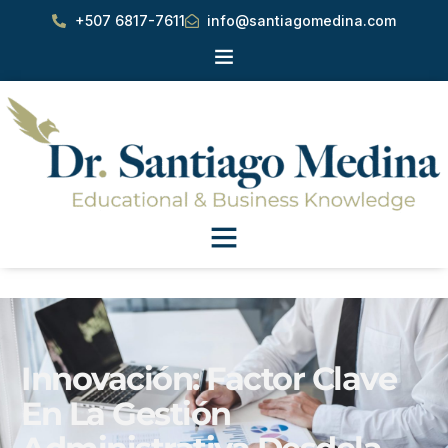
+507 6817-7611
info@santiagomedina.com
Innovación: Factor Clave
En La Gestión