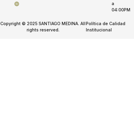
a
04:00PM
Copyright © 2025 SANTIAGO MEDINA. All
Política de Calidad
rights reserved.
Institucional