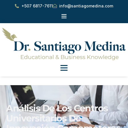
+507 6817-7611
info@santiagomedina.com
Análisis De Los Centros
Universitarios De